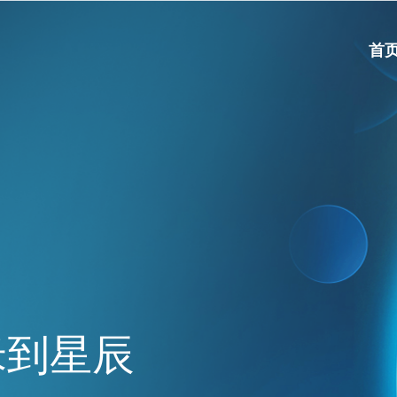
首
纳米到星辰