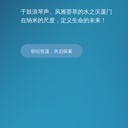
于鼓浪琴声、风雅荟萃的水之滨厦
在纳米的尺度，定义生命的未来
职位投递，共启探索